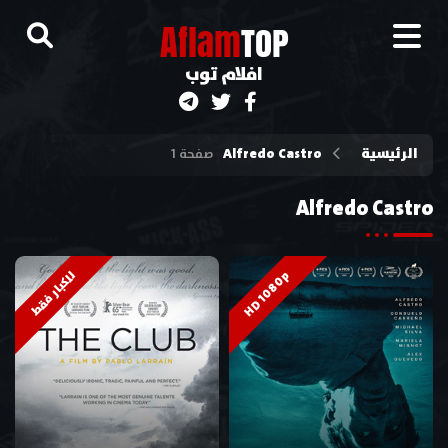
A
flam
TOP
افلام توب
الرئيسية
Alfredo Castro
صفحة 1
Alfredo Castro
HD 1080p
للكبار فقط