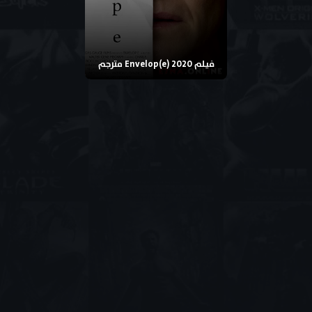
فيلم Envelop(e) 2020 مترجم