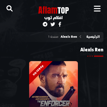
A
flam
TOP
افلام توب
الرئيسية
Alexis Ren
صفحة 1
Alexis Ren
HD 1080p