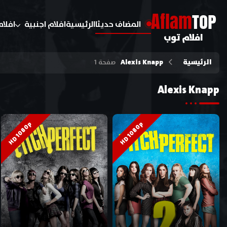
A
flam
TOP
المضاف حديثا
الرئيسية
افلام اجنبية
افلام
افلام توب
الرئيسية
Alexis Knapp
صفحة 1
Alexis Knapp
HD 1080p
HD 1080p