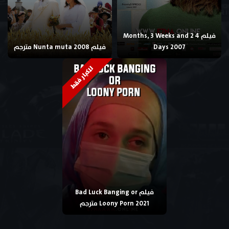
فيلم 4 Months, 3 Weeks and 2
Days 2007
فيلم Nunta muta 2008 مترجم
للكبار فقط
فيلم Bad Luck Banging or
Loony Porn 2021 مترجم