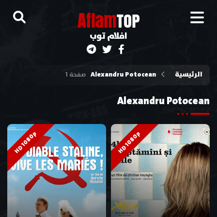
A
flam
TOP
افلام توب
الرئيسية
Alexandru Potocean
صفحة 1
Alexandru Potocean
HD 1080p
HD 1080p