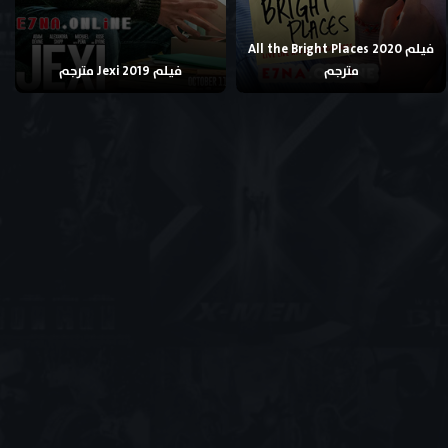
فيلم All the Bright Places 2020
مترجم
فيلم Jexi 2019 مترجم