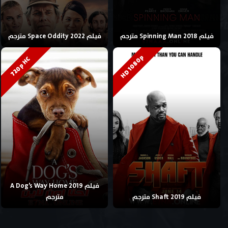
فيلم Spinning Man 2018 مترجم
فيلم Space Oddity 2022 مترجم
HD 1080p
720p HC
فيلم A Dog’s Way Home 2019
فيلم Shaft 2019 مترجم
مترجم