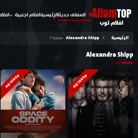
A
flam
TOP
المضاف حديثا
الرئيسية
افلام اجنبية
افلام
افلام توب
الرئيسية
Alexandra Shipp
صفحة 1
Alexandra Shipp
HD 1080p
HD 1080p