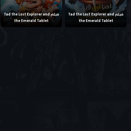
فيلم Tad the Lost Explorer and
فيلم Tad the Lost Explorer and
the Emerald Tablet
the Emerald Tablet