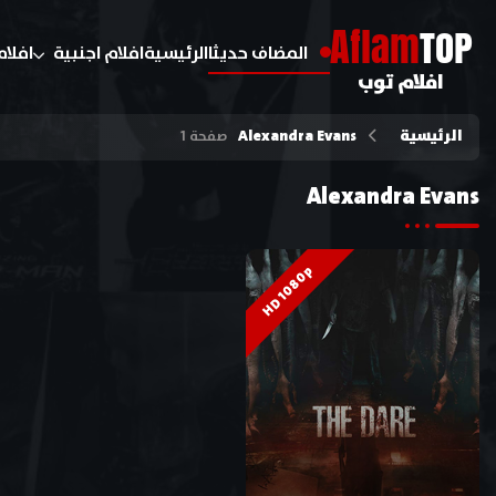
A
flam
TOP
المضاف حديثا
الرئيسية
افلام اجنبية
افلام
افلام توب
الرئيسية
Alexandra Evans
صفحة 1
Alexandra Evans
HD 1080p