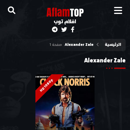
A
flam
TOP
افلام توب
الرئيسية
Alexander Zale
صفحة 1
Alexander Zale
HD 1080p