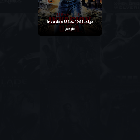
فيلم Invasion U.S.A. 1985
مترجم