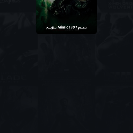
فيلم Mimic 1997 مترجم