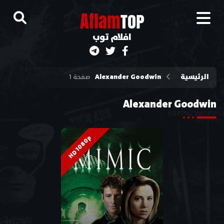
A
flam
TOP
افلام توب
الرئيسية
Alexander Goodwin
صفحة 1
Alexander Goodwin
HD 1080p