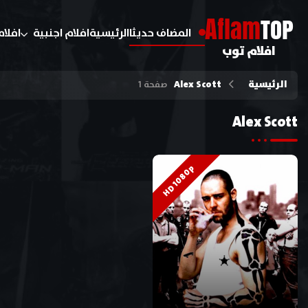
A
flam
TOP
المضاف حديثا
الرئيسية
افلام اجنبية
افلام
افلام توب
الرئيسية
Alex Scott
صفحة 1
Alex Scott
HD 1080p