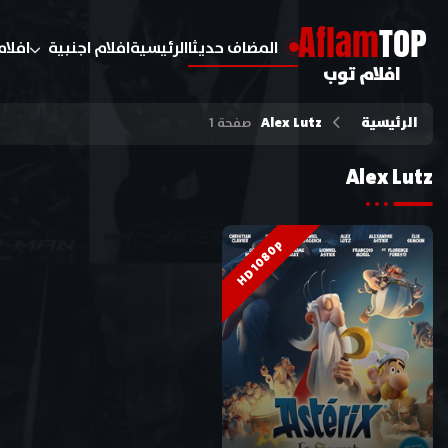
A
flam
TOP
المضاف حديثا
الرئيسية
افلام اجنبية
افلام
افلام توب
الرئيسية
Alex Lutz
صفحة 1
Alex Lutz
HD 1080p