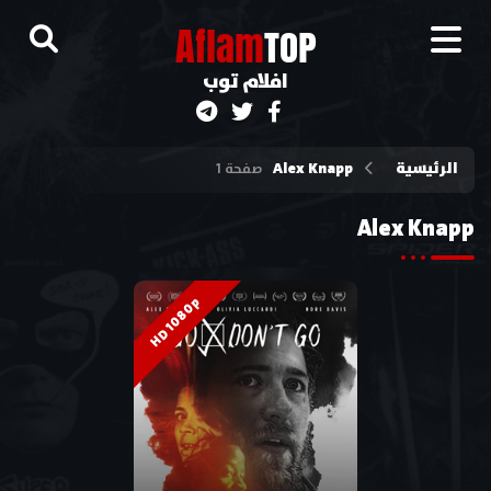
A
flam
TOP
افلام توب
الرئيسية
Alex Knapp
صفحة 1
Alex Knapp
HD 1080p