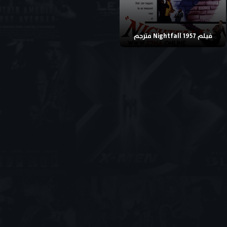
فيلم Nightfall 1957 مترجم