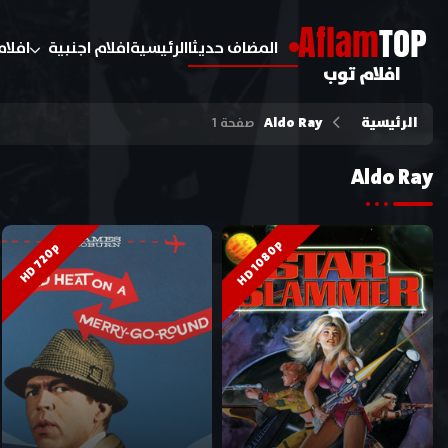
A
flam
TOP
المضاف حديثا
الرئيسية
افلام اجنبية
افلام
افلام توب
الرئيسية
Aldo Ray
صفحة 1
Aldo Ray
HD 1080p
HD 720p