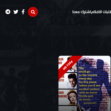
لبات الافلام
اشترك معنا
HD 720p