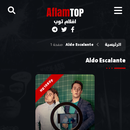
A
flam
TOP
افلام توب
الرئيسية
Aldo Escalante
صفحة 1
Aldo Escalante
HD 1080p