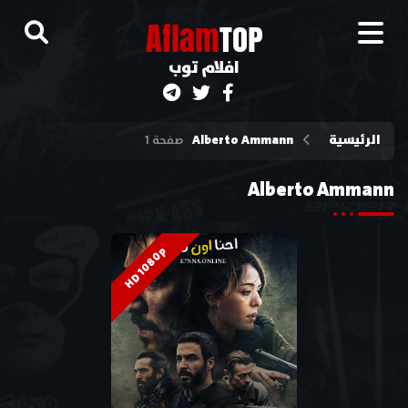
A
flam
TOP
افلام توب
الرئيسية
Alberto Ammann
صفحة 1
Alberto Ammann
HD 1080p