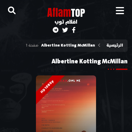
A
flam
TOP
افلام توب
الرئيسية
Albertine Kotting McMillan
صفحة 1
Albertine Kotting McMillan
HD 1080p