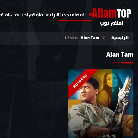
A
flam
TOP
المضاف حديثا
الرئيسية
افلام اجنبية
افلام
افلام توب
الرئيسية
Alan Tam
صفحة 1
Alan Tam
HD 1080p