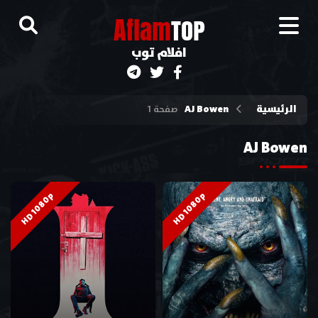
A
flam
TOP
افلام توب
الرئيسية
AJ Bowen
صفحة 1
AJ Bowen
HD 1080p
HD 1080p