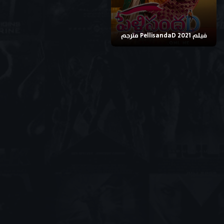
فيلم PellisandaD 2021 مترجم