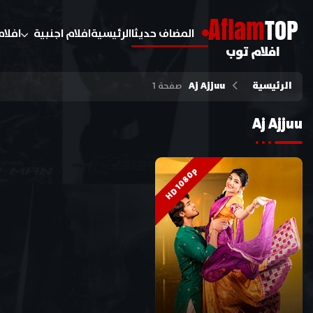
A
flam
TOP
المضاف حديثا
الرئيسية
افلام اجنبية
افلام
افلام توب
الرئيسية
Aj Ajjuu
صفحة 1
Aj Ajjuu
HD 1080p