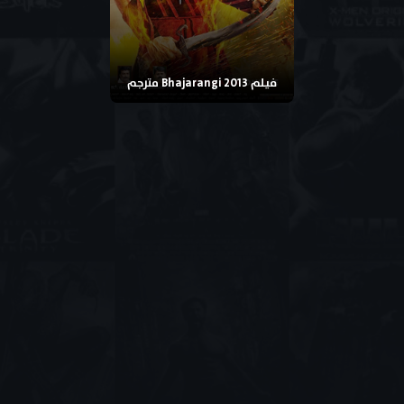
فيلم Bhajarangi 2013 مترجم