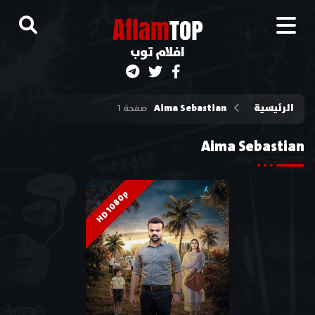
A
flam
TOP
افلام توب
الرئيسية
Aima Sebastian
صفحة 1
Aima Sebastian
HD 1080p