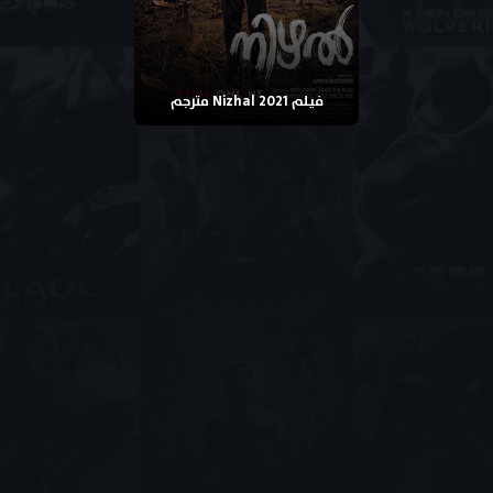
فيلم Nizhal 2021 مترجم