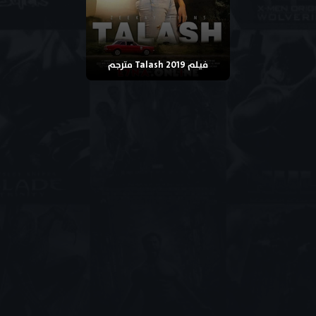
فيلم Talash 2019 مترجم