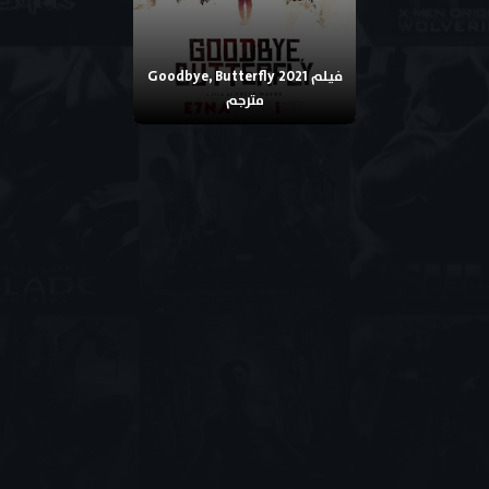
فيلم Goodbye, Butterfly 2021
مترجم