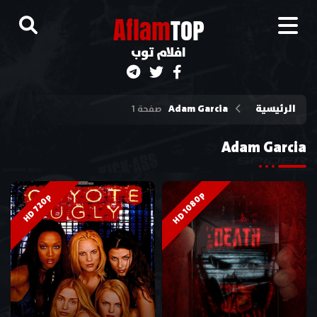
A
flam
TOP
افلام توب
الرئيسية
Adam Garcia
صفحة 1
Adam Garcia
HD 1080p
HD 720p