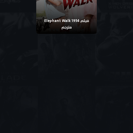
فيلم Elephant Walk 1954
مترجم