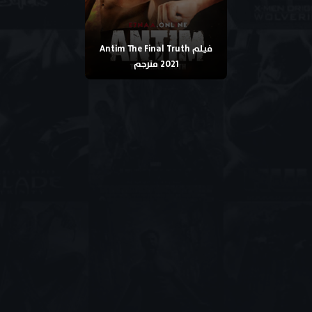
فيلم Antim The Final Truth
2021 مترجم