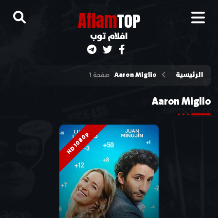
A
flam
TOP
افلام توب
الرئيسية
Aaron Miglio
صفحة 1
Aaron Miglio
HD 1080p