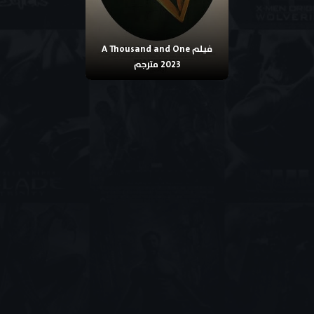
فيلم A Thousand and One
2023 مترجم