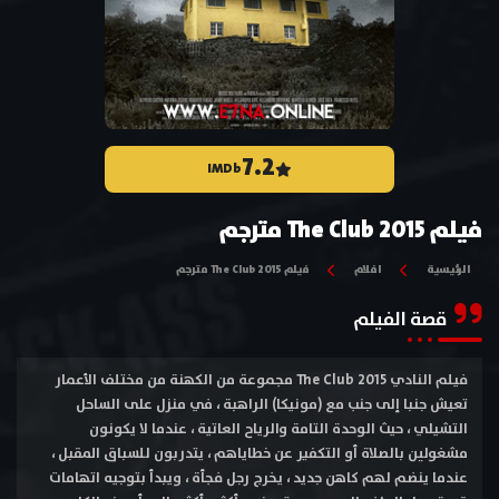
7.2
IMDb
فيلم The Club 2015 مترجم
الرئيسية
افلام
فيلم The Club 2015 مترجم
قصة الفيلم
فيلم النادي The Club 2015 مجموعة من الكهنة من مختلف الأعمار
تعيش جنبا إلى جنب مع (مونيكا) الراهبة ، في منزل على الساحل
التشيلي ، حيث الوحدة التامة والرياح العاتية ، عندما لا يكونون
مشغولين بالصلاة أو التكفير عن خطاياهم ، يتدربون للسباق المقبل ،
عندما ينضم لهم كاهن جديد ، يخرج رجل فجأة ، ويبدأ بتوجيه اتهامات