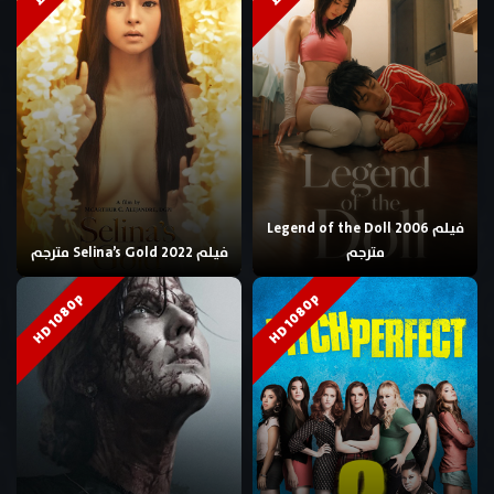
فيلم Legend of the Doll 2006
مترجم
فيلم Selina’s Gold 2022 مترجم
HD 1080p
HD 1080p