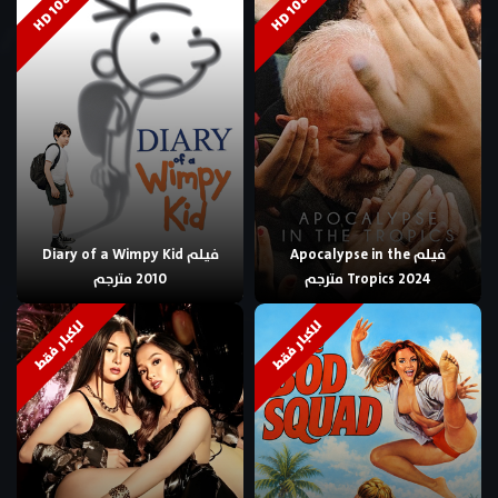
HD 1080p
HD 1080p
فيلم Apocalypse in the
فيلم Diary of a Wimpy Kid
Tropics 2024 مترجم
2010 مترجم
للكبار فقط
للكبار فقط