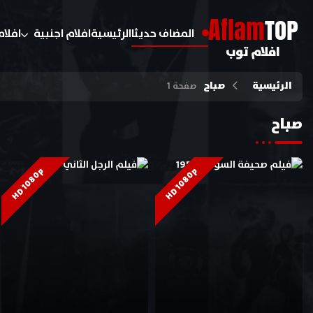
A
flam
TOP
المضاف حديثا
الرئيسية
افلام اجنبية
افلام
افلام توب
الرئيسية
صباح
صفحة 1
صباح
HD 1080p
HD 1080p