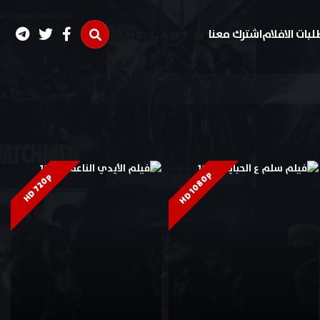
لبات الافلام
اشترك معنا
HD 1080p
HD 720p