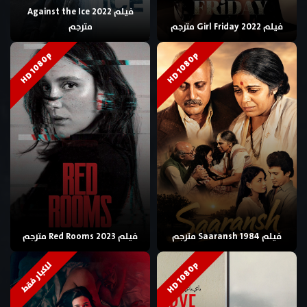
فيلم Against the Ice 2022
فيلم Girl Friday 2022 مترجم
مترجم
HD 1080p
HD 1080p
فيلم Saaransh 1984 مترجم
فيلم Red Rooms 2023 مترجم
HD 1080p
للكبار فقط