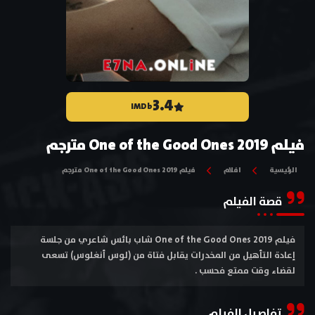
3.4
IMDb
فيلم One of the Good Ones 2019 مترجم
الرئيسية
افلام
فيلم One of the Good Ones 2019 مترجم
قصة الفيلم
فيلم One of the Good Ones 2019 شاب بائس شاعري من جلسة
إعادة التأهيل من المخدرات يقابل فتاة من (لوس أنغلوس) تسعى
لقضاء وقت ممتع فحسب .
تفاصيل الفيلم