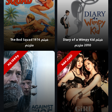
فيلم Diary of a Wimpy Kid
فيلم The Bod Squad 1974
2010 مترجم
مترجم
HD 1080p
للكبار فقط