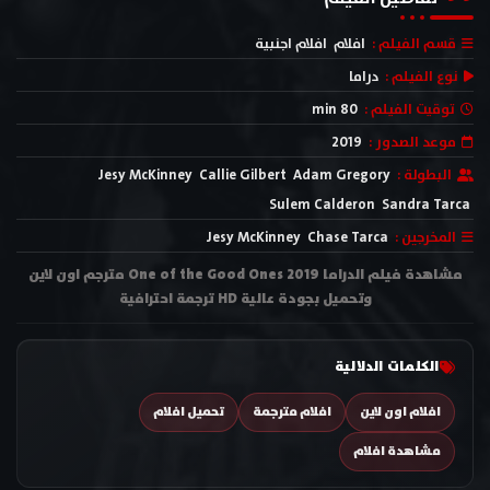
قسم الفيلم :
افلام
افلام اجنبية
نوع الفيلم :
دراما
توقيت الفيلم :
80 min
موعد الصدور :
2019
البطولة :
Adam Gregory
Callie Gilbert
Jesy McKinney
Sulem Calderon
Sandra Tarca
المخرجين :
Chase Tarca
Jesy McKinney
مشاهدة فيلم الدراما One of the Good Ones 2019 مترجم اون لاين
وتحميل بجودة عالية HD ترجمة احترافية
الكلمات الدلالية
افلام اون لاين
افلام مترجمة
تحميل افلام
مشاهدة افلام