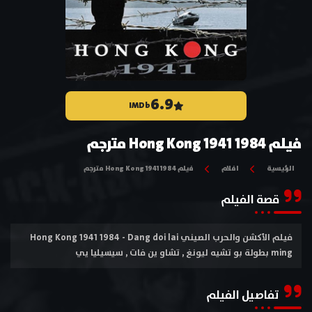
6.9
IMDb
فيلم Hong Kong 1941 1984 مترجم
الرئيسية
افلام
فيلم Hong Kong 1941 1984 مترجم
قصة الفيلم
فيلم الأكشن والحرب الصيني Hong Kong 1941 1984 - Dang doi lai
ming بطولة بو تشيه ليونغ , تشاو ين فات , سيسيليا يي
تفاصيل الفيلم