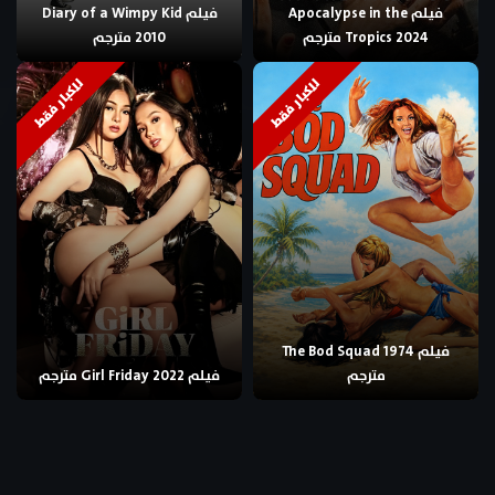
فيلم Apocalypse in the
فيلم Diary of a Wimpy Kid
Tropics 2024 مترجم
2010 مترجم
للكبار فقط
للكبار فقط
فيلم The Bod Squad 1974
مترجم
فيلم Girl Friday 2022 مترجم