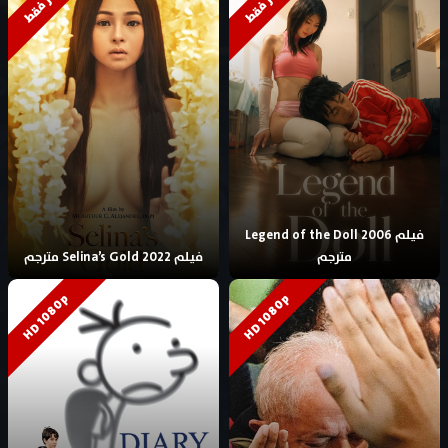
للكبار فقط
للكبار فقط
فيلم Legend of the Doll 2006
مترجم
فيلم Selina’s Gold 2022 مترجم
HD 1080p
HD 1080p