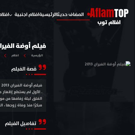
A
flam
TOP
المضاف حديثا
الرئيسية
افلام اجنبية
افلام
افلام توب
فيلم أوضة الفيران 13
الرئيسية
افلام
قصة الفيلم
. الأول لم يستطع إظهار م
القلق ليلة زفافها من موا
مبكرًا منذ وفاة زوجها ، 
تفاصيل الفيلم