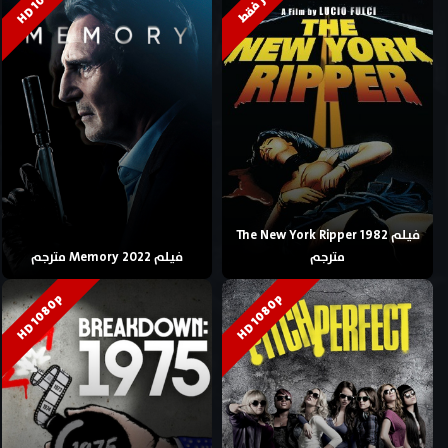
HD 1080p
للكبار فقط
فيلم The New York Ripper 1982
مترجم
فيلم Memory 2022 مترجم
HD 1080p
HD 1080p