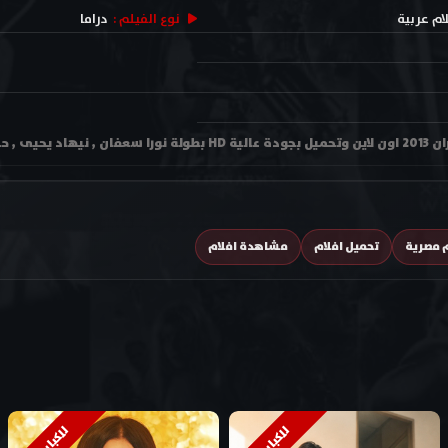
ام عربية
نوع الفيلم :
دراما
 , بتول الحداد
م مصرية
تحميل افلام
مشاهدة افلام